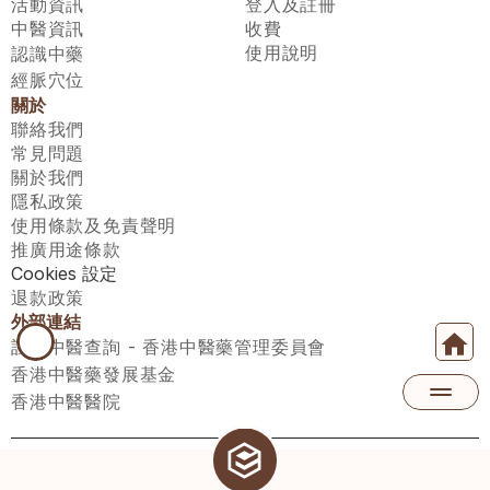
活動資訊
登入及註冊
中醫資訊
收費
使用說明
認識中藥
經脈穴位
關於
聯絡我們
常見問題
關於我們
隱私政策
使用條款及免責聲明
推廣用途條款
Cookies 設定
退款政策
外部連結
註冊中醫查詢 - 香港中醫藥管理委員會
香港中醫藥發展基金
香港中醫醫院
醫師匯有限公司 ECWAY LIMITED Copyright 2026© All rights 
reserved. 台灣地區：統一編號：00531876 稅籍編號：A100320069