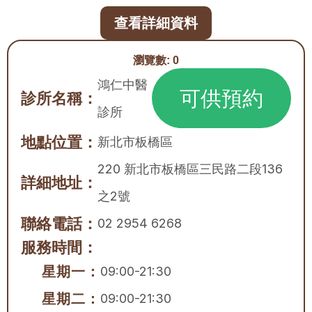
查看詳細資料
瀏覽數:
0
鴻仁中醫
可供預約
診所名稱：
診所
地點位置：
新北市
板橋區
220 新北市板橋區三民路二段136
詳細地址：
之2號
聯絡電話：
02 2954 6268
服務時間：
星期一：
09:00-21:30
星期二：
09:00-21:30