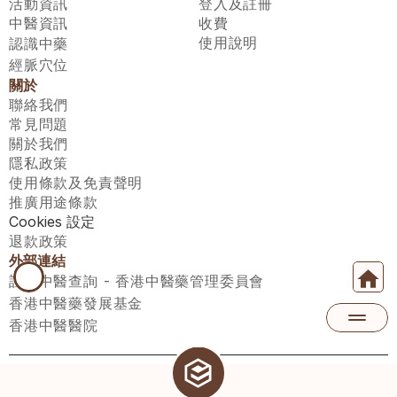
活動資訊
登入及註冊
中醫資訊
收費
使用說明
認識中藥
經脈穴位
關於
聯絡我們
常見問題
關於我們
隱私政策
使用條款及免責聲明
推廣用途條款
Cookies 設定
退款政策
外部連結
註冊中醫查詢 - 香港中醫藥管理委員會
香港中醫藥發展基金
香港中醫醫院
醫師匯有限公司 ECWAY LIMITED Copyright 2026© All rights 
reserved. 台灣地區：統一編號：00531876 稅籍編號：A100320069