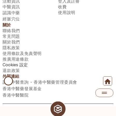
活動資訊
登入及註冊
中醫資訊
收費
使用說明
認識中藥
經脈穴位
關於
聯絡我們
常見問題
關於我們
隱私政策
使用條款及免責聲明
推廣用途條款
Cookies 設定
退款政策
外部連結
註冊中醫查詢 - 香港中醫藥管理委員會
香港中醫藥發展基金
香港中醫醫院
醫師匯有限公司 ECWAY LIMITED Copyright 2026© All rights 
reserved. 台灣地區：統一編號：00531876 稅籍編號：A100320069