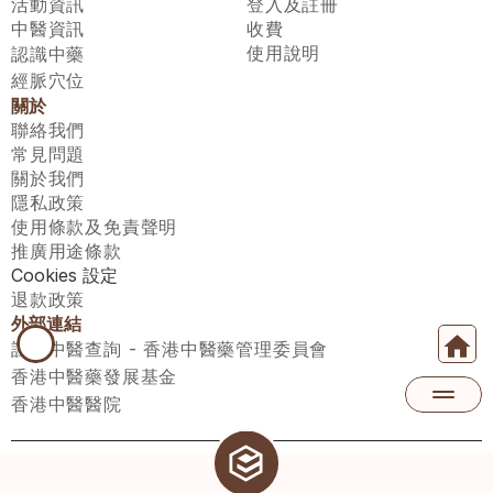
活動資訊
登入及註冊
中醫資訊
收費
使用說明
認識中藥
經脈穴位
關於
聯絡我們
常見問題
關於我們
隱私政策
使用條款及免責聲明
推廣用途條款
Cookies 設定
退款政策
外部連結
註冊中醫查詢 - 香港中醫藥管理委員會
香港中醫藥發展基金
香港中醫醫院
醫師匯有限公司 ECWAY LIMITED Copyright 2026© All rights 
reserved. 台灣地區：統一編號：00531876 稅籍編號：A100320069