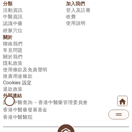
分類
加入我們
活動資訊
登入及註冊
中醫資訊
收費
使用說明
認識中藥
經脈穴位
關於
聯絡我們
常見問題
關於我們
隱私政策
使用條款及免責聲明
推廣用途條款
Cookies 設定
退款政策
外部連結
註冊中醫查詢 - 香港中醫藥管理委員會
香港中醫藥發展基金
香港中醫醫院