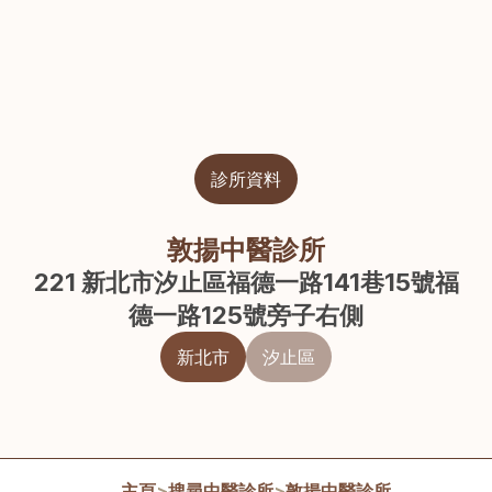
診所資料
敦揚中醫診所
221 新北市汐止區福德一路141巷15號福
德一路125號旁子右側
新北市
汐止區
主頁
>
搜尋中醫診所
>
敦揚中醫診所