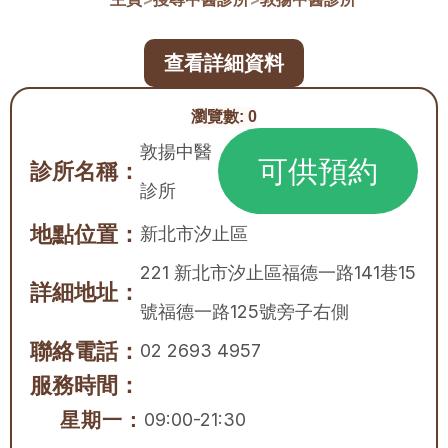
查看詳細資料
瀏覽數:
0
敦揚中醫
可供預約
診所名稱：
診所
地點位置：
新北市
汐止區
221 新北市汐止區福德一路141巷15
詳細地址：
號福德一路125號旁子右側
聯絡電話：
02 2693 4957
服務時間：
星期一：
09:00-21:30