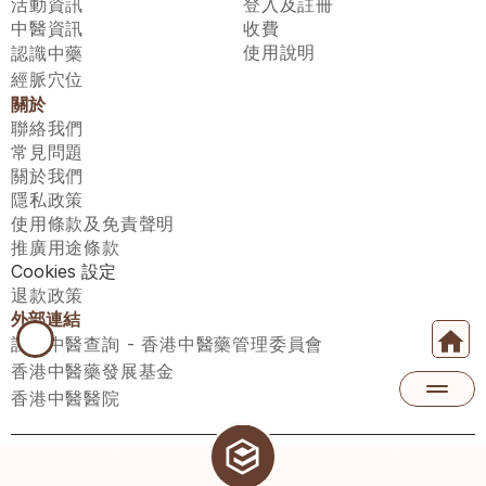
活動資訊
登入及註冊
中醫資訊
收費
使用說明
認識中藥
經脈穴位
關於
聯絡我們
常見問題
關於我們
隱私政策
使用條款及免責聲明
推廣用途條款
Cookies 設定
退款政策
外部連結
註冊中醫查詢 - 香港中醫藥管理委員會
香港中醫藥發展基金
香港中醫醫院
醫師匯有限公司 ECWAY LIMITED Copyright 2026© All rights 
reserved. 台灣地區：統一編號：00531876 稅籍編號：A100320069