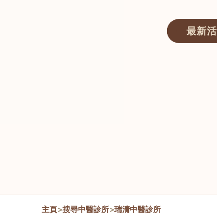
最新活
醫師匯ECWAY｜香港中醫資訊及服務平台
主頁
>
搜尋中醫診所
>
瑞清中醫診所