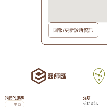
回報/更新診所資訊
我們的服務
分類
活動資訊
主頁