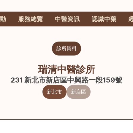
動
服務總覽
中醫資訊
認識中藥
診所資料
瑞清中醫診所
231 新北市新店區中興路一段159號
新北市
新店區