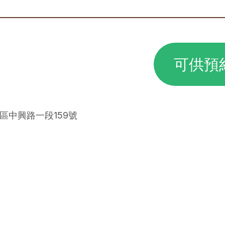
可供預
店區中興路一段159號