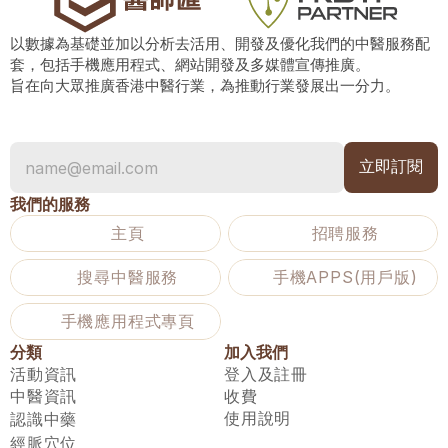
以數據為基礎並加以分析去活用、開發及優化我們的中醫服務配
套，包括手機應用程式、網站開發及多媒體宣傳推廣。
旨在向大眾推廣香港中醫行業，為推動行業發展出一分力。
我們的服務
主頁
招聘服務
搜尋中醫服務
手機APPS(用戶版)
手機應用程式專頁
分類
加入我們
活動資訊
登入及註冊
中醫資訊
收費
使用說明
認識中藥
經脈穴位