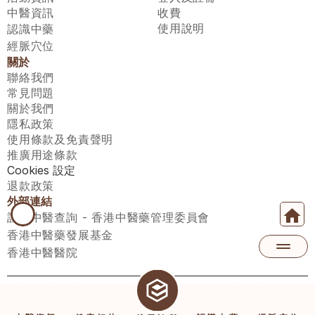
中醫資訊
收費
使用說明
認識中藥
經脈穴位
關於
聯絡我們
常見問題
關於我們
隱私政策
使用條款及免責聲明
推廣用途條款
Cookies 設定
退款政策
外部連結
註冊中醫查詢 - 香港中醫藥管理委員會
香港中醫藥發展基金
香港中醫醫院
醫師匯有限公司 ECWAY LIMITED Copyright 2026© All rights 
reserved. 台灣地區：統一編號：00531876 稅籍編號：A100320069