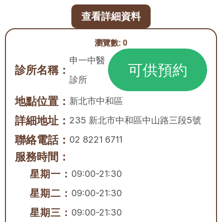
查看詳細資料
瀏覽數:
0
申一中醫
可供預約
診所名稱：
診所
地點位置：
新北市
中和區
詳細地址：
235 新北市中和區中山路三段5號
聯絡電話：
02 8221 6711
服務時間：
星期一：
09:00-21:30
星期二：
09:00-21:30
星期三：
09:00-21:30