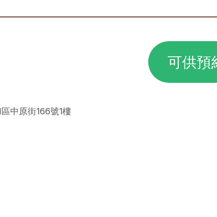
可供預
和區中原街166號1樓