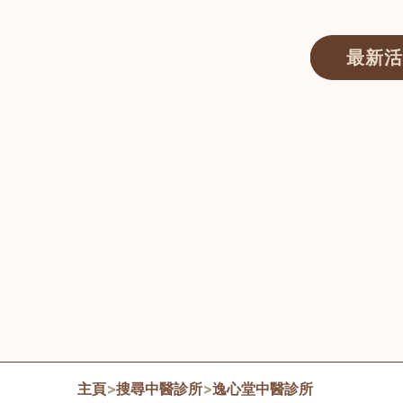
最新活
醫師匯ECWAY｜香港中醫資訊及服務平台
主頁
>
搜尋中醫診所
>
逸心堂中醫診所