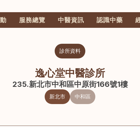
動
服務總覽
中醫資訊
認識中藥
診所資料
逸心堂中醫診所
235.新北市中和區中原街166號1樓
新北市
中和區