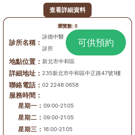
查看詳細資料
瀏覽數:
0
詠德中醫
可供預約
診所名稱：
診所
地點位置：
新北市
中和區
詳細地址：
235新北市中和區中正路47號1樓
聯絡電話：
02 2248 0658
服務時間：
星期一：
09:00-21:05
星期二：
09:00-21:05
星期三：
16:00-21:05