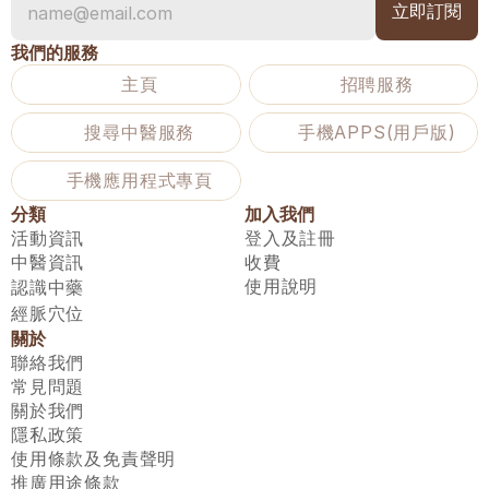
我們的服務
主頁
招聘服務
搜尋中醫服務
手機APPS(用戶版)
手機應用程式專頁
分類
加入我們
活動資訊
登入及註冊
中醫資訊
收費
使用說明
認識中藥
經脈穴位
關於
聯絡我們
常見問題
關於我們
隱私政策
使用條款及免責聲明
推廣用途條款