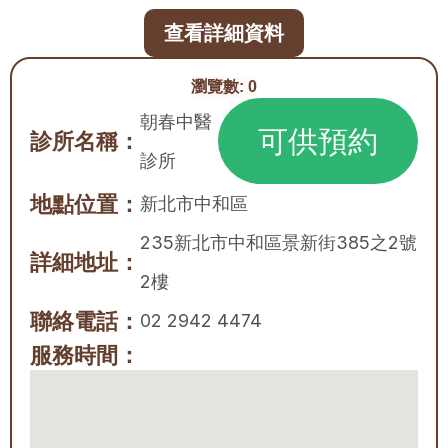
查看詳細資料
瀏覽數:
0
朝春中醫
可供預約
診所名稱：
診所
地點位置：
新北市
中和區
235新北市中和區景新街385之2號
詳細地址：
2樓
聯絡電話：
02 2942 4474
服務時間：