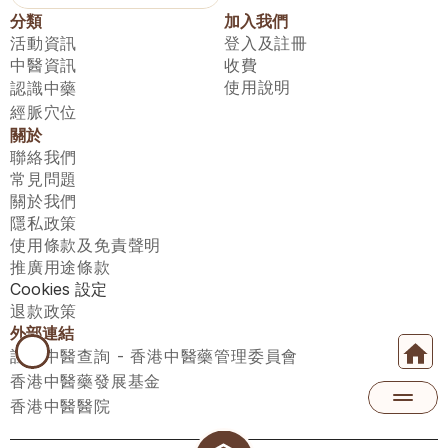
分類
加入我們
活動資訊
登入及註冊
中醫資訊
收費
使用說明
認識中藥
經脈穴位
關於
聯絡我們
常見問題
關於我們
隱私政策
使用條款及免責聲明
推廣用途條款
Cookies 設定
退款政策
外部連結
註冊中醫查詢 - 香港中醫藥管理委員會
香港中醫藥發展基金
香港中醫醫院