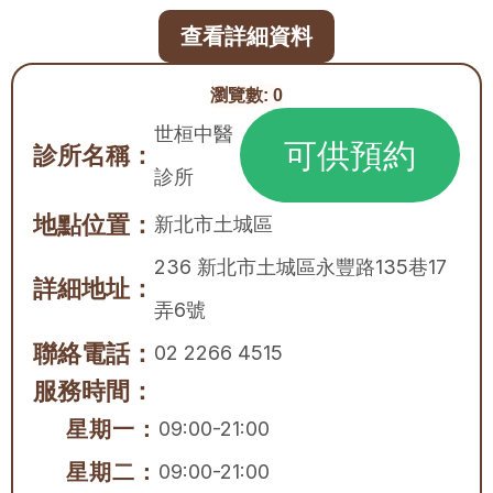
查看詳細資料
瀏覽數:
0
世桓中醫
可供預約
診所名稱：
診所
地點位置：
新北市
土城區
236 新北市土城區永豐路135巷17
詳細地址：
弄6號
聯絡電話：
02 2266 4515
服務時間：
星期一：
09:00-21:00
星期二：
09:00-21:00