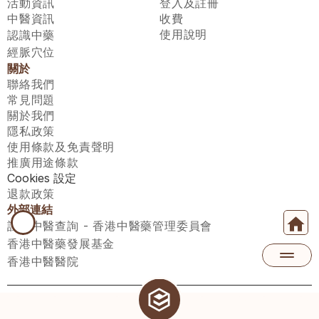
活動資訊
登入及註冊
中醫資訊
收費
使用說明
認識中藥
經脈穴位
關於
聯絡我們
常見問題
關於我們
隱私政策
使用條款及免責聲明
推廣用途條款
Cookies 設定
退款政策
外部連結
註冊中醫查詢 - 香港中醫藥管理委員會
香港中醫藥發展基金
香港中醫醫院
醫師匯有限公司 ECWAY LIMITED Copyright 2026© All rights 
reserved. 台灣地區：統一編號：00531876 稅籍編號：A100320069