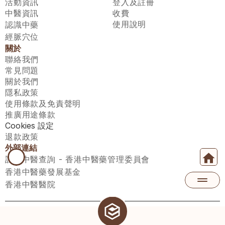
活動資訊
登入及註冊
中醫資訊
收費
使用說明
認識中藥
經脈穴位
關於
聯絡我們
常見問題
關於我們
隱私政策
使用條款及免責聲明
推廣用途條款
Cookies 設定
退款政策
外部連結
註冊中醫查詢 - 香港中醫藥管理委員會
香港中醫藥發展基金
香港中醫醫院
醫師匯有限公司 ECWAY LIMITED Copyright 2026© All rights 
reserved. 台灣地區：統一編號：00531876 稅籍編號：A100320069