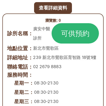
查看詳細資料
瀏覽數:
0
廣安中醫
可供預約
診所名稱：
診所
地點位置：
新北市
鶯歌區
詳細地址：
239 新北市鶯歌區育智路 18號1樓
聯絡電話：
02 2679 8883
服務時間：
星期一：
08:30-21:30
星期二：
08:30-21:30
星期三：
08:30-21:30