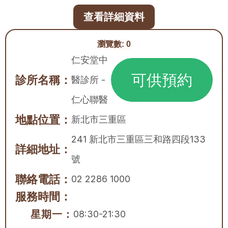
查看詳細資料
瀏覽數:
0
仁安堂中
可供預約
診所名稱：
醫診所 - 
仁心聯醫
地點位置：
新北市
三重區
241 新北市三重區三和路四段133
詳細地址：
號
聯絡電話：
02 2286 1000
服務時間：
星期一：
08:30-21:30