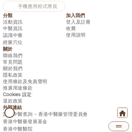
手機應用程式專頁
分類
加入我們
活動資訊
登入及註冊
中醫資訊
收費
使用說明
認識中藥
經脈穴位
關於
聯絡我們
常見問題
關於我們
隱私政策
使用條款及免責聲明
推廣用途條款
Cookies 設定
退款政策
外部連結
註冊中醫查詢 - 香港中醫藥管理委員會
香港中醫藥發展基金
香港中醫醫院