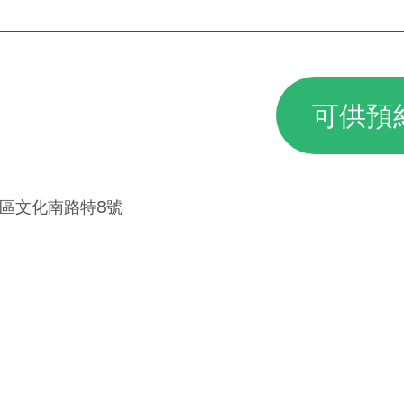
可供預
重區文化南路特8號