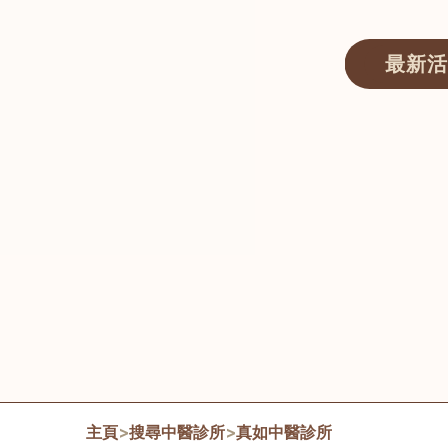
最新活
醫師匯ECWAY｜香港中醫資訊及服務平台
主頁
>
搜尋中醫診所
>
真如中醫診所