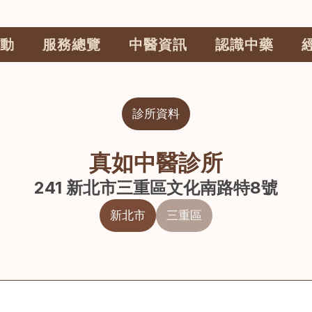
動
服務總覽
中醫資訊
認識中藥
診所資料
真如中醫診所
241 新北市三重區文化南路特8號
新北市
三重區