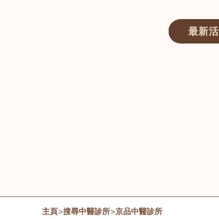
最新活
醫師匯ECWAY｜香港中醫資訊及服務平台
主頁
>
搜尋中醫診所
>
京品中醫診所