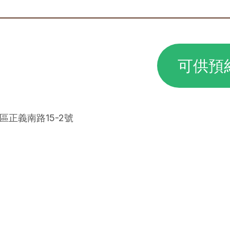
可供預
重區正義南路15-2號