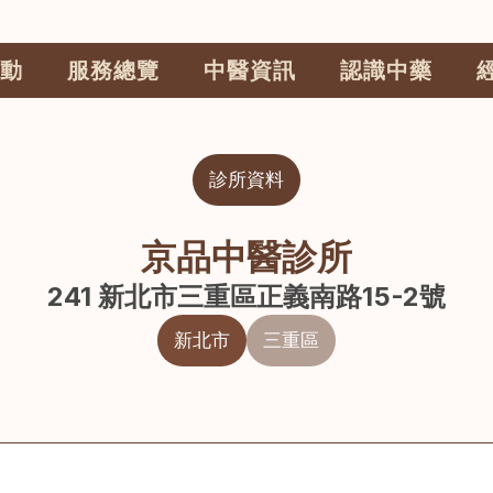
動
服務總覽
中醫資訊
認識中藥
診所資料
京品中醫診所
241 新北市三重區正義南路15-2號
新北市
三重區