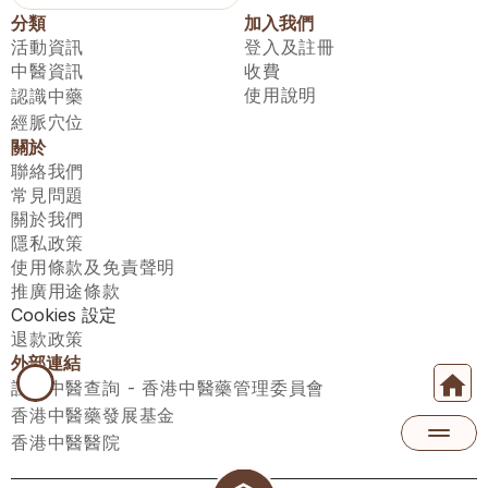
分類
加入我們
活動資訊
登入及註冊
中醫資訊
收費
使用說明
認識中藥
經脈穴位
關於
聯絡我們
常見問題
關於我們
隱私政策
使用條款及免責聲明
推廣用途條款
Cookies 設定
退款政策
外部連結
註冊中醫查詢 - 香港中醫藥管理委員會
香港中醫藥發展基金
香港中醫醫院