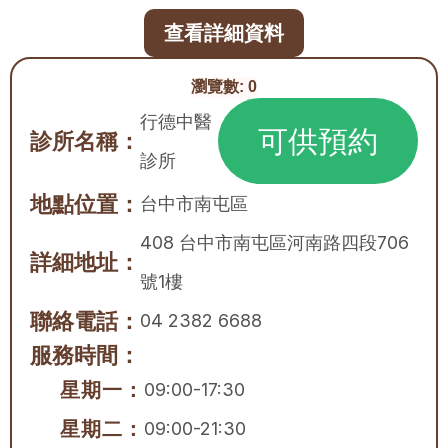
查看詳細資料
瀏覽數:
0
行德中醫
可供預約
診所名稱：
診所
地點位置：
台中市
南屯區
408 台中市南屯區河南路四段706
詳細地址：
號1樓
聯絡電話：
04 2382 6688
服務時間：
星期一：
09:00-17:30
星期二：
09:00-21:30