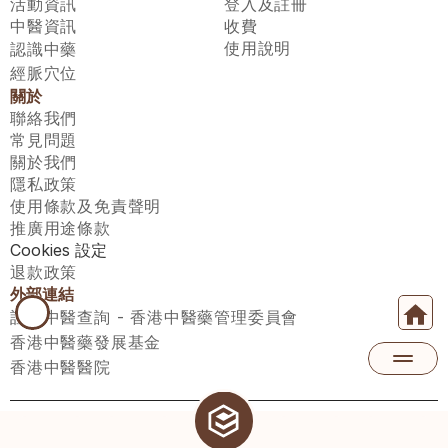
活動資訊
登入及註冊
中醫資訊
收費
使用說明
認識中藥
經脈穴位
關於
聯絡我們
常見問題
關於我們
隱私政策
使用條款及免責聲明
推廣用途條款
Cookies 設定
退款政策
外部連結
註冊中醫查詢 - 香港中醫藥管理委員會
香港中醫藥發展基金
香港中醫醫院
醫師匯有限公司 ECWAY LIMITED Copyright 2026© All rights 
reserved. 台灣地區：統一編號：00531876 稅籍編號：A100320069