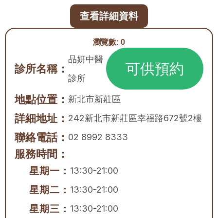
查看詳細資料
瀏覽數:
0
品妍中醫
可供預約
診所名稱：
診所
地點位置：
新北市
新莊區
詳細地址：
242新北市新莊區幸福路672號2樓
聯絡電話：
02 8992 8333
服務時間：
星期一：
13:30-21:00
星期二：
13:30-21:00
星期三：
13:30-21:00