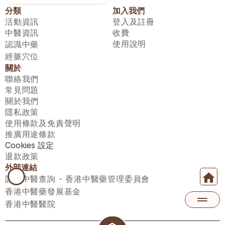
分類
加入我們
活動資訊
登入及註冊
中醫資訊
收費
使用說明
認識中藥
經脈穴位
關於
聯絡我們
常見問題
關於我們
隱私政策
使用條款及免責聲明
推廣用途條款
Cookies 設定
退款政策
外部連結
註冊中醫查詢 - 香港中醫藥管理委員會
香港中醫藥發展基金
香港中醫醫院