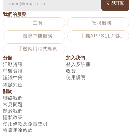
我們的服務
主頁
招聘服務
搜尋中醫服務
手機APPS(用戶版)
手機應用程式專頁
分類
加入我們
活動資訊
登入及註冊
中醫資訊
收費
使用說明
認識中藥
經脈穴位
關於
聯絡我們
常見問題
關於我們
隱私政策
使用條款及免責聲明
推廣用途條款