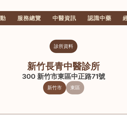
動
服務總覽
中醫資訊
認識中藥
診所資料
新竹長青中醫診所
300 新竹市東區中正路71號
新竹市
東區