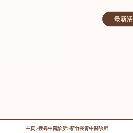
最新活
醫師匯ECWAY｜香港中醫資訊及服務平台
主頁
>
搜尋中醫診所
>
新竹長青中醫診所