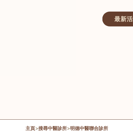
最新活
醫師匯ECWAY｜香港中醫資訊及服務平台
主頁
>
搜尋中醫診所
>
明德中醫聯合診所