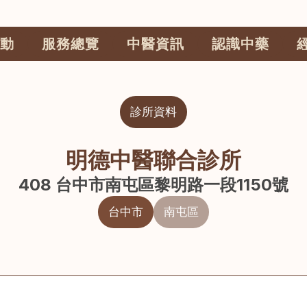
動
服務總覽
中醫資訊
認識中藥
診所資料
明德中醫聯合診所
408 台中市南屯區黎明路一段1150號
台中市
南屯區