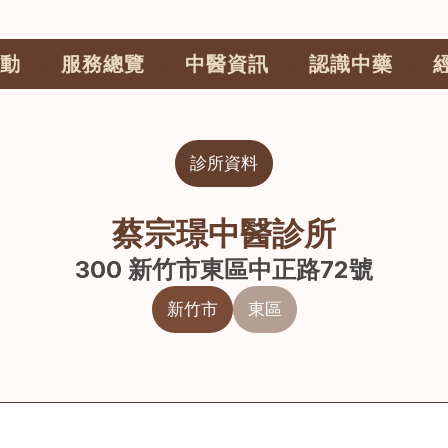
動
服務總覽
中醫資訊
認識中藥
診所資料
蔡宗璟中醫診所
300 新竹市東區中正路72號
新竹市
東區