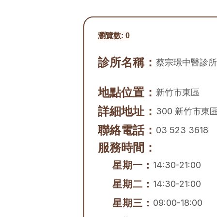
瀏覽數:
0
診所名稱：
蔡宗璟中醫診所
地點位置：
新竹市
東區
詳細地址：
300 新竹市東
聯絡電話：
03 523 3618
服務時間：
星期一：
14:30-21:00
星期二：
14:30-21:00
星期三：
09:00-18:00