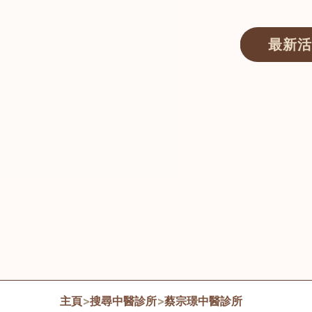
最新活
醫師匯ECWAY｜香港中醫資訊及服務平台
主頁
>
搜尋中醫診所
>
蔡宗璟中醫診所