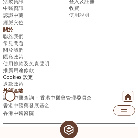
活動資訊
登入及註冊
中醫資訊
收費
使用說明
認識中藥
經脈穴位
關於
聯絡我們
常見問題
關於我們
隱私政策
使用條款及免責聲明
推廣用途條款
Cookies 設定
退款政策
外部連結
註冊中醫查詢 - 香港中醫藥管理委員會
香港中醫藥發展基金
香港中醫醫院
醫師匯有限公司 ECWAY LIMITED Copyright 2026© All rights 
reserved. 台灣地區：統一編號：00531876 稅籍編號：A100320069