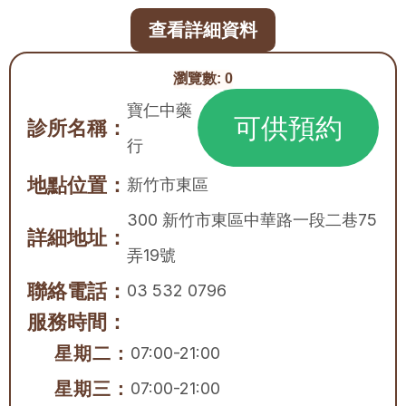
查看詳細資料
瀏覽數:
0
寶仁中藥
可供預約
診所名稱：
行
地點位置：
新竹市
東區
300 新竹市東區中華路一段二巷75
詳細地址：
弄19號
聯絡電話：
03 532 0796
服務時間：
星期二：
07:00-21:00
星期三：
07:00-21:00