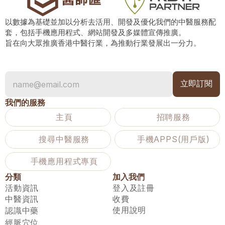
以數據為基礎並加以分析去活用、開發及優化我們的中醫服務配
套，包括手機應用程式、網站開發及多媒體宣傳推廣。
旨在向大眾推廣香港中醫行業，為推動行業發展出一分力。
我們的服務
主頁
招聘服務
搜尋中醫服務
手機APPS(用戶版)
手機應用程式專頁
分類
加入我們
活動資訊
登入及註冊
中醫資訊
收費
使用說明
認識中藥
經脈穴位