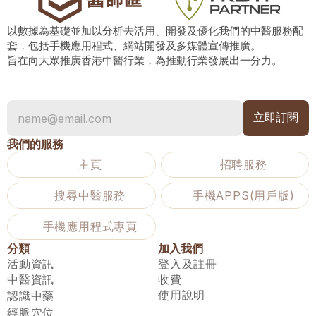
以數據為基礎並加以分析去活用、開發及優化我們的中醫服務配
套，包括手機應用程式、網站開發及多媒體宣傳推廣。
旨在向大眾推廣香港中醫行業，為推動行業發展出一分力。
我們的服務
主頁
招聘服務
搜尋中醫服務
手機APPS(用戶版)
手機應用程式專頁
分類
加入我們
活動資訊
登入及註冊
中醫資訊
收費
使用說明
認識中藥
經脈穴位