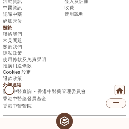
活動資訊
登入及註冊
中醫資訊
收費
使用說明
認識中藥
經脈穴位
關於
聯絡我們
常見問題
關於我們
隱私政策
使用條款及免責聲明
推廣用途條款
Cookies 設定
退款政策
外部連結
註冊中醫查詢 - 香港中醫藥管理委員會
香港中醫藥發展基金
香港中醫醫院
醫師匯有限公司 ECWAY LIMITED Copyright 2026© All rights 
reserved. 台灣地區：統一編號：00531876 稅籍編號：A100320069