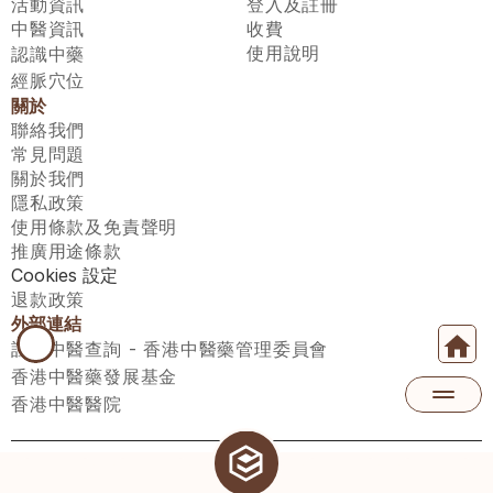
活動資訊
登入及註冊
中醫資訊
收費
使用說明
認識中藥
經脈穴位
關於
聯絡我們
常見問題
關於我們
隱私政策
使用條款及免責聲明
推廣用途條款
Cookies 設定
退款政策
外部連結
註冊中醫查詢 - 香港中醫藥管理委員會
香港中醫藥發展基金
香港中醫醫院
醫師匯有限公司 ECWAY LIMITED Copyright 2026© All rights 
reserved. 台灣地區：統一編號：00531876 稅籍編號：A100320069