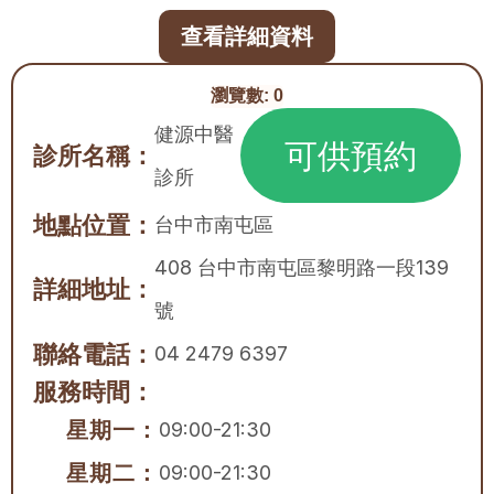
查看詳細資料
瀏覽數:
0
健源中醫
可供預約
診所名稱：
診所
地點位置：
台中市
南屯區
408 台中市南屯區黎明路一段139
詳細地址：
號
聯絡電話：
04 2479 6397
服務時間：
星期一：
09:00-21:30
星期二：
09:00-21:30