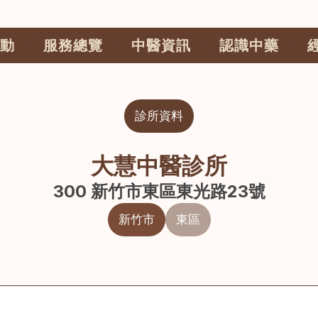
動
服務總覽
中醫資訊
認識中藥
診所資料
大慧中醫診所
300 新竹市東區東光路23號
新竹市
東區