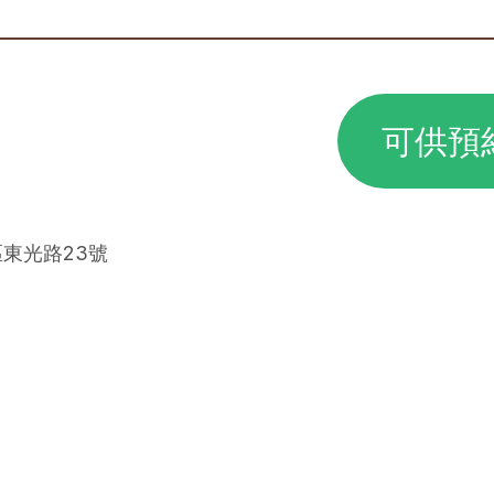
可供預
區東光路23號