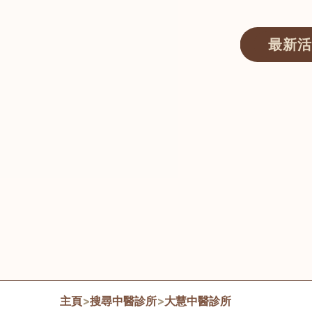
最新活
醫師匯ECWAY｜香港中醫資訊及服務平台
主頁
>
搜尋中醫診所
>
大慧中醫診所