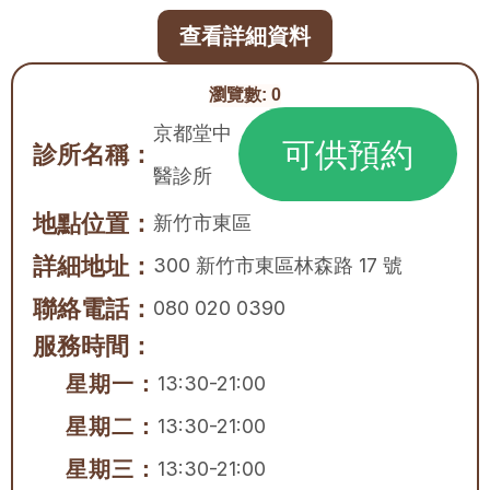
查看詳細資料
瀏覽數:
0
京都堂中
可供預約
診所名稱：
醫診所
地點位置：
新竹市
東區
詳細地址：
300 新竹市東區林森路 17 號
聯絡電話：
080 020 0390
服務時間：
星期一：
13:30-21:00
星期二：
13:30-21:00
星期三：
13:30-21:00