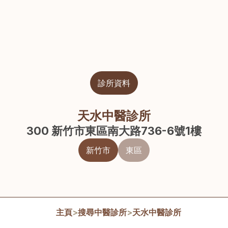
診所資料
天水中醫診所
300 新竹市東區南大路736-6號1樓
新竹市
東區
主頁
>
搜尋中醫診所
>
天水中醫診所