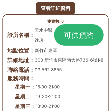
查看詳細資料
瀏覽數:
0
天水中醫
可供預約
診所名稱：
診所
地點位置：
新竹市
東區
詳細地址：
300 新竹市東區南大路736-6號1樓
聯絡電話：
03 562 8855
服務時間：
星期一：
18:00-21:00
星期二：
13:30-21:00
星期三：
18:00-21:00