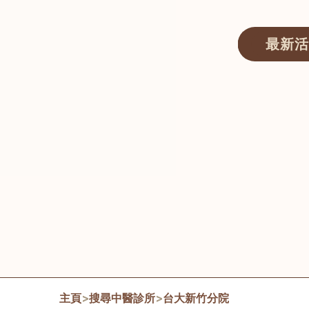
最新活
醫師匯ECWAY｜香港中醫資訊及服務平台
主頁
>
搜尋中醫診所
>
台大新竹分院