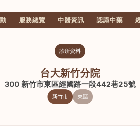
動
服務總覽
中醫資訊
認識中藥
診所資料
台大新竹分院
300 新竹市東區經國路一段442巷25號
新竹市
東區