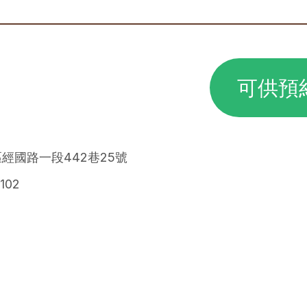
可供預
區經國路一段442巷25號
102