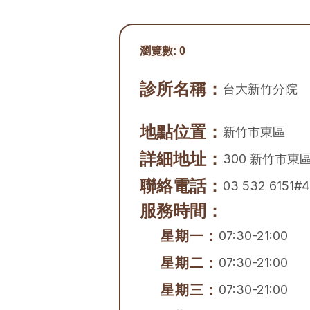
瀏覽數:
0
診所名稱：
台大新竹分院
地點位置：
新竹市
東區
詳細地址：
300 新竹市東
聯絡電話：
03 532 6151#4
服務時間：
星期一：
07:30-21:00
星期二：
07:30-21:00
星期三：
07:30-21:00