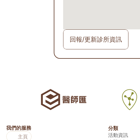
回報/更新診所資訊
我們的服務
分類
活動資訊
主頁