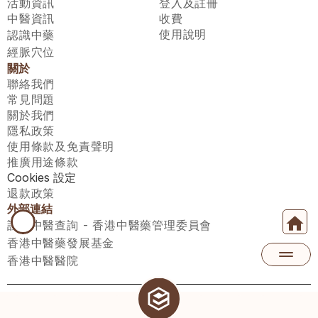
活動資訊
登入及註冊
中醫資訊
收費
使用說明
認識中藥
經脈穴位
關於
聯絡我們
常見問題
關於我們
隱私政策
使用條款及免責聲明
推廣用途條款
Cookies 設定
退款政策
外部連結
註冊中醫查詢 - 香港中醫藥管理委員會
香港中醫藥發展基金
香港中醫醫院
醫師匯有限公司 ECWAY LIMITED Copyright 2026© All rights 
reserved. 台灣地區：統一編號：00531876 稅籍編號：A100320069