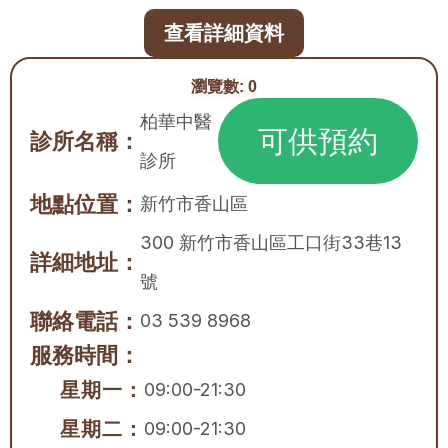
查看詳細資料
瀏覽數:
0
柏華中醫
可供預約
診所名稱：
診所
地點位置：
新竹市
香山區
300 新竹市香山區工口街33巷13
詳細地址：
號
聯絡電話：
03 539 8968
服務時間：
星期一：
09:00-21:30
星期二：
09:00-21:30