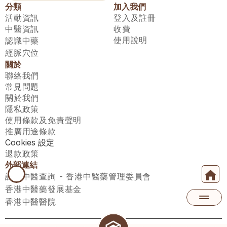
分類
加入我們
活動資訊
登入及註冊
中醫資訊
收費
使用說明
認識中藥
經脈穴位
關於
聯絡我們
常見問題
關於我們
隱私政策
使用條款及免責聲明
推廣用途條款
Cookies 設定
退款政策
外部連結
註冊中醫查詢 - 香港中醫藥管理委員會
香港中醫藥發展基金
香港中醫醫院