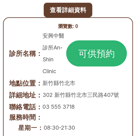
查看詳細資料
瀏覽數:
0
安興中醫
診所An-
可供預約
診所名稱：
Shin 
Clinic
地點位置：
新竹縣
竹北市
詳細地址：
302 新竹縣竹北市三民路407號
聯絡電話：
03 555 3718
服務時間：
星期一：
08:30-21:30