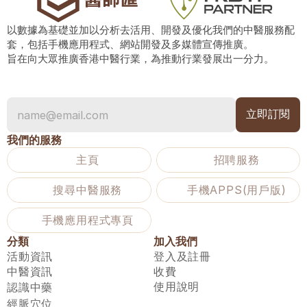
以數據為基礎並加以分析去活用、開發及優化我們的中醫服務配
套，包括手機應用程式、網站開發及多媒體宣傳推廣。
旨在向大眾推廣香港中醫行業，為推動行業發展出一分力。
我們的服務
主頁
招聘服務
搜尋中醫服務
手機APPS(用戶版)
手機應用程式專頁
分類
加入我們
活動資訊
登入及註冊
中醫資訊
收費
使用說明
認識中藥
經脈穴位