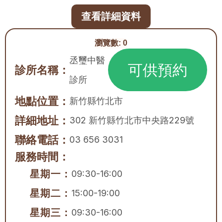
查看詳細資料
瀏覽數:
0
丞璽中醫
可供預約
診所名稱：
診所
地點位置：
新竹縣
竹北市
詳細地址：
302 新竹縣竹北市中央路229號
聯絡電話：
03 656 3031
服務時間：
星期一：
09:30-16:00
星期二：
15:00-19:00
星期三：
09:30-16:00