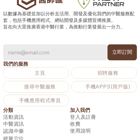
以數據為基礎並加以分析去活用、開發及優化我們的中醫服務配
套，包括手機應用程式、網站開發及多媒體宣傳推廣。
旨在向大眾推廣香港中醫行業，為推動行業發展出一分力。
我們的服務
主頁
招聘服務
搜尋中醫服務
手機APPS(用戶版)
手機應用程式專頁
分類
加入我們
活動資訊
登入及註冊
中醫資訊
收費
使用說明
認識中藥
經脈穴位