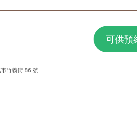
可供預
市竹義街 86 號