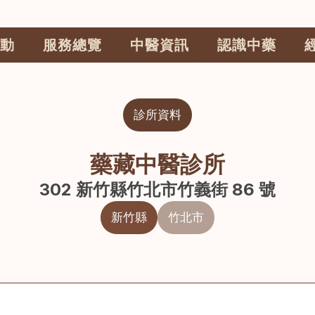
動
服務總覽
中醫資訊
認識中藥
診所資料
藥藏中醫診所
302 新竹縣竹北市竹義街 86 號
新竹縣
竹北市