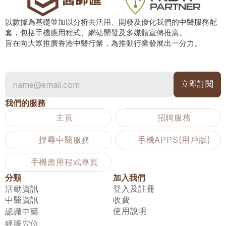
以數據為基礎並加以分析去活用、開發及優化我們的中醫服務配
套，包括手機應用程式、網站開發及多媒體宣傳推廣。
旨在向大眾推廣香港中醫行業，為推動行業發展出一分力。
我們的服務
主頁
招聘服務
搜尋中醫服務
手機APPS(用戶版)
手機應用程式專頁
分類
加入我們
活動資訊
登入及註冊
中醫資訊
收費
使用說明
認識中藥
經脈穴位