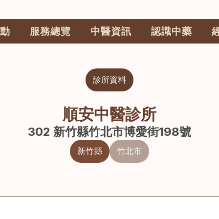
動
服務總覽
中醫資訊
認識中藥
診所資料
順安中醫診所
302 新竹縣竹北市博愛街198號
新竹縣
竹北市