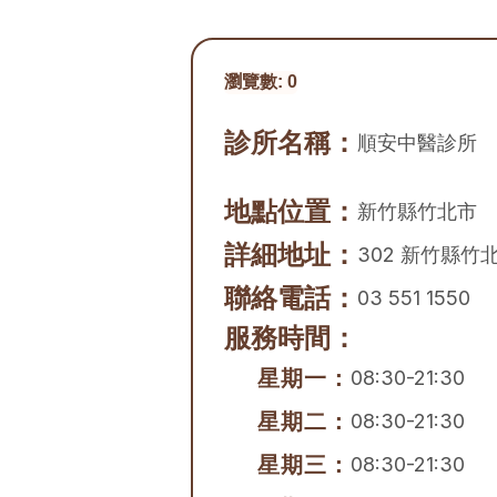
瀏覽數:
0
診所名稱：
順安中醫診所
地點位置：
新竹縣
竹北市
詳細地址：
302 新竹縣竹
聯絡電話：
03 551 1550
服務時間：
星期一：
08:30-21:30
星期二：
08:30-21:30
星期三：
08:30-21:30