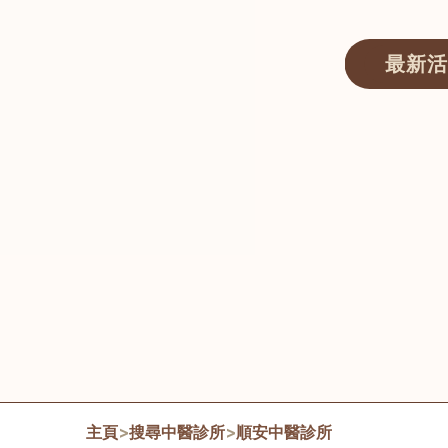
最新活
醫師匯ECWAY｜香港中醫資訊及服務平台
主頁
>
搜尋中醫診所
>
順安中醫診所