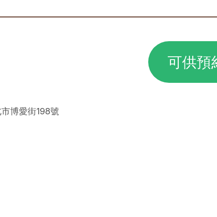
可供預
北市博愛街198號