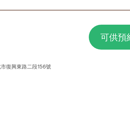
可供預
北市復興東路二段156號