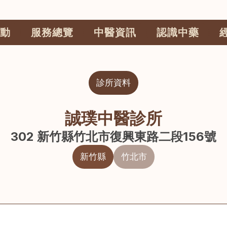
動
服務總覽
中醫資訊
認識中藥
診所資料
誠璞中醫診所
302 新竹縣竹北市復興東路二段156號
新竹縣
竹北市