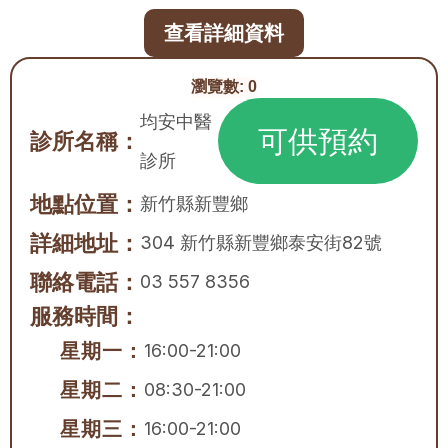
查看詳細資料
瀏覽數:
0
均安中醫
可供預約
診所名稱：
診所
地點位置：
新竹縣
新豐鄉
詳細地址：
304 新竹縣新豐鄉泰安街82號
聯絡電話：
03 557 8356
服務時間：
星期一：
16:00-21:00
星期二：
08:30-21:00
星期三：
16:00-21:00