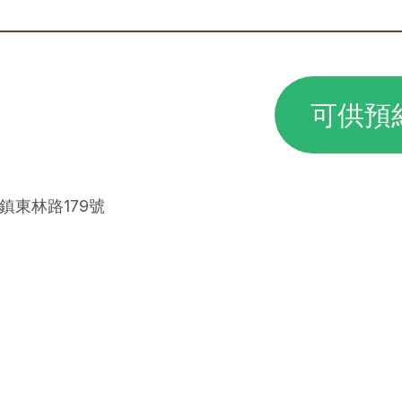
可供預
東鎮東林路179號