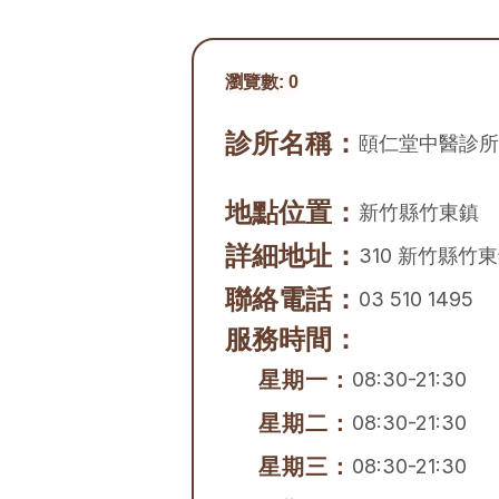
瀏覽數:
0
診所名稱：
頤仁堂中醫診所
地點位置：
新竹縣
竹東鎮
詳細地址：
310 新竹縣竹
聯絡電話：
03 510 1495
服務時間：
星期一：
08:30-21:30
星期二：
08:30-21:30
星期三：
08:30-21:30