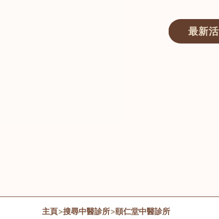
最新活
醫師匯ECWAY｜香港中醫資訊及服務平台
主頁
>
搜尋中醫診所
>
頤仁堂中醫診所