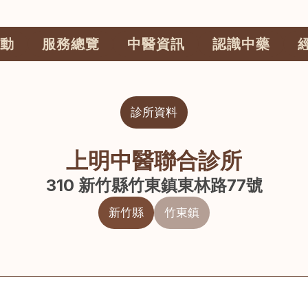
動
服務總覽
中醫資訊
認識中藥
診所資料
上明中醫聯合診所
310 新竹縣竹東鎮東林路77號
新竹縣
竹東鎮