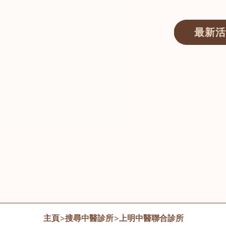
最新活
醫師匯ECWAY｜香港中醫資訊及服務平台
主頁
>
搜尋中醫診所
>
上明中醫聯合診所