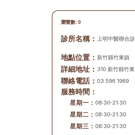
瀏覽數:
0
診所名稱：
上明中醫聯合診
地點位置：
新竹縣
竹東鎮
詳細地址：
310 新竹縣竹
聯絡電話：
03 596 1969
服務時間：
星期一：
08:30-21:30
星期二：
08:30-21:30
星期三：
08:30-21:30