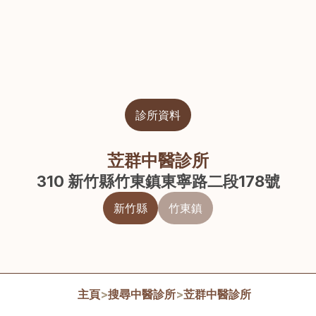
診所資料
苙群中醫診所
310 新竹縣竹東鎮東寧路二段178號
新竹縣
竹東鎮
主頁
>
搜尋中醫診所
>
苙群中醫診所