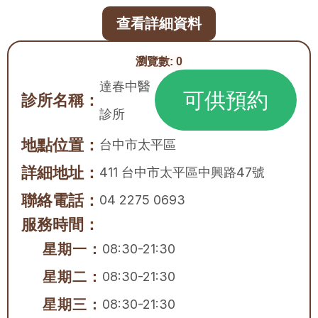
查看詳細資料
瀏覽數:
0
達春中醫
可供預約
診所名稱：
診所
地點位置：
台中市
太平區
詳細地址：
411 台中市太平區中興路47號
聯絡電話：
04 2275 0693
服務時間：
星期一：
08:30-21:30
星期二：
08:30-21:30
星期三：
08:30-21:30