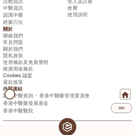
活動資訊
登入及註冊
中醫資訊
收費
使用說明
認識中藥
經脈穴位
關於
聯絡我們
常見問題
關於我們
隱私政策
使用條款及免責聲明
推廣用途條款
Cookies 設定
退款政策
外部連結
註冊中醫查詢 - 香港中醫藥管理委員會
香港中醫藥發展基金
香港中醫醫院
醫師匯有限公司 ECWAY LIMITED Copyright 2026© All rights 
reserved. 台灣地區：統一編號：00531876 稅籍編號：A100320069